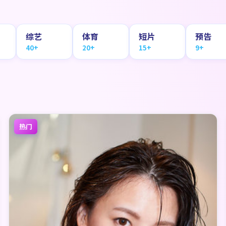
综艺
体育
短片
预告
40+
20+
15+
9+
热门