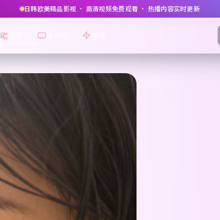
日韩欧美精品影视 · 高清视频免费观看 · 热播内容实时更新
电影
电视剧
动漫