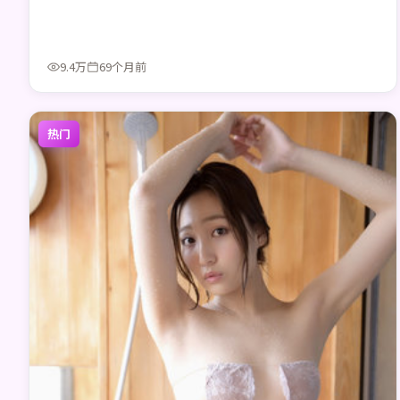
9.4万
69个月前
热门