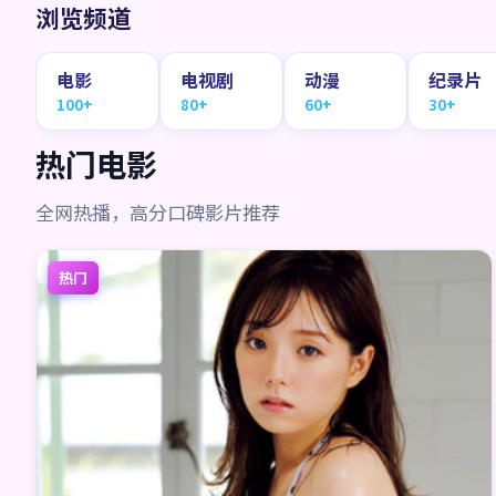
浏览频道
电影
电视剧
动漫
纪录片
100+
80+
60+
30+
热门电影
全网热播，高分口碑影片推荐
热门