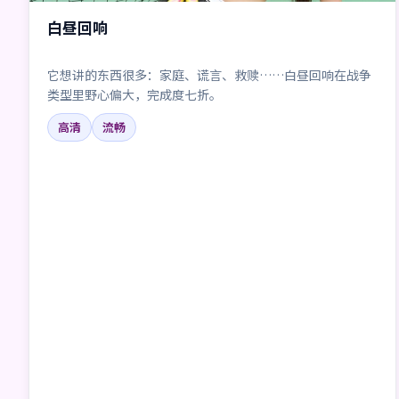
白昼回响
它想讲的东西很多：家庭、谎言、救赎……白昼回响在战争
类型里野心偏大，完成度七折。
高清
流畅